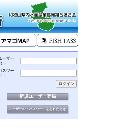
ユーザー
ID：
パスワー
ド：
新規ユーザー登録
ユーザーID・パスワードを忘れたとき