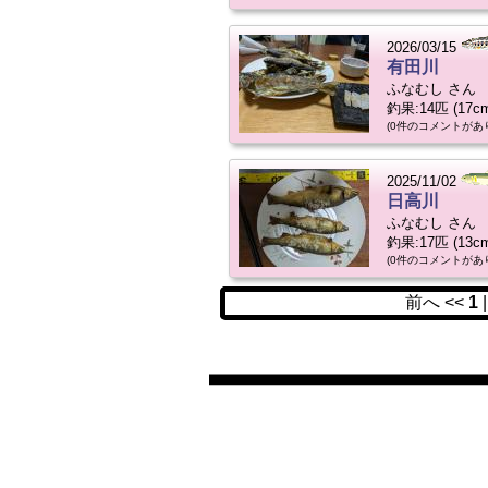
2026/03/15
有田川
ふなむし さん
釣果:14匹 (17c
(0件のコメントがあ
2025/11/02
日高川
ふなむし さん
釣果:17匹 (13c
(0件のコメントがあ
前へ <<
1