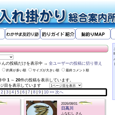
さんの投稿だけを表示中 →
全ユーザーの投稿に切り替え
釣果が多い順
サイズが大きい順
最終コメント順
件中
1
～
20
件の投稿を表示しています。
ージ目を表示しています
|
2
|
3
|
4
|
5
|
6
|
7
|
8
|
9
|
10
>> 次へ
2026/08/01
日高川
ふなむし さん