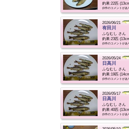
釣果:22匹 (13c
(0件のコメントがあ
2026/06/21
有田川
ふなむし さん
釣果:23匹 (13c
(0件のコメントがあ
2026/05/24
日高川
ふなむし さん
釣果:19匹 (14c
(0件のコメントがあ
2026/05/17
日高川
ふなむし さん
釣果:40匹 (13c
(0件のコメントがあ
2026/05/10