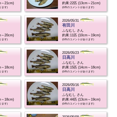
m～21cm)
釣果:22匹 (13cm～21cm)
ります)
(0件のコメントがあります)
2026/05/31
有田川
ふなむし さん
m～20cm)
釣果:11匹 (10cm～19cm)
ります)
(0件のコメントがあります)
2026/05/23
日高川
ふなむし さん
m～18cm)
釣果:15匹 (14cm～18cm)
ります)
(0件のコメントがあります)
2026/05/16
日高川
ふなむし さん
m～18cm)
釣果:44匹 (13cm～19cm)
ります)
(0件のコメントがあります)
2026/05/09