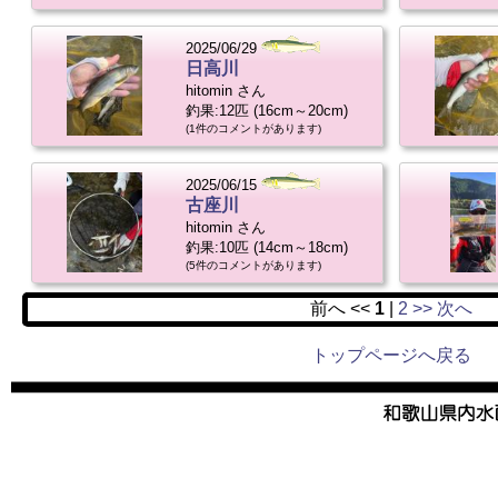
2025/06/29
日高川
hitomin さん
釣果:12匹 (16cm～20cm)
(1件のコメントがあります)
2025/06/15
古座川
hitomin さん
釣果:10匹 (14cm～18cm)
(5件のコメントがあります)
前へ <<
1
|
2
>> 次へ
トップページへ戻る