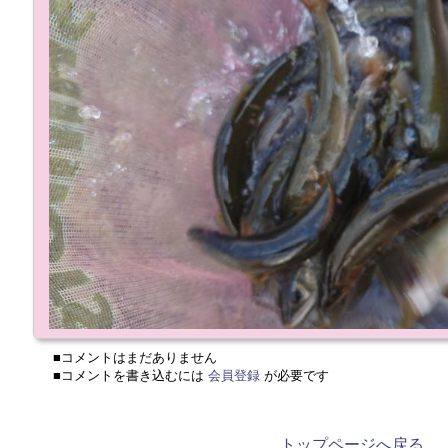
■コメントはまだありません
■コメントを書き込むには
会員登録
が必要です
トップページへ戻る