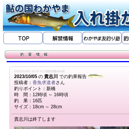
(2023/10/05 16:37:47) 閲覧回数664回
2023/10/05
の
貴志川
での釣果報告
投稿者：
香魚求道者
さん
釣りポイント：新橋
時 間：12時頃 ～ 16時頃
釣 果：16匹
サイズ：18cm ～ 28cm
貴志川は終了します