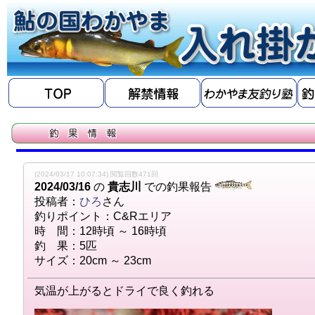
(2024/03/17 10:07:34) 閲覧回数471回
2024/03/16
の
貴志川
での釣果報告
投稿者：
ひろ
さん
釣りポイント：C&Rエリア
時 間：12時頃 ～ 16時頃
釣 果：5匹
サイズ：20cm ～ 23cm
気温が上がるとドライで良く釣れる