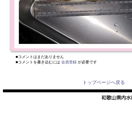
■コメントはまだありません
■コメントを書き込むには
会員登録
が必要です
トップページへ戻る