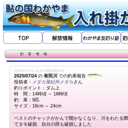
(2025/07/24 21:46:10) 閲覧回数621回
2025/07/24
の
有田川
での釣果報告
投稿者：
メダカ屋紀州メダカ
さん
釣りポイント：ダム上
時 間：14時頃 ～ 18時頃
釣 果：9匹
サイズ：18cm ～ 24cm
ベストのチャックがかんで開かなくなり、川をわたる
てタモ破損、自分の脛も破損しました