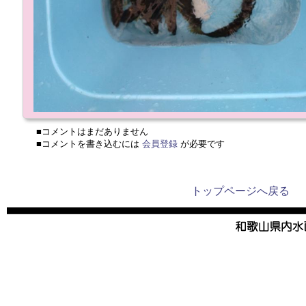
■コメントはまだありません
■コメントを書き込むには
会員登録
が必要です
トップページへ戻る