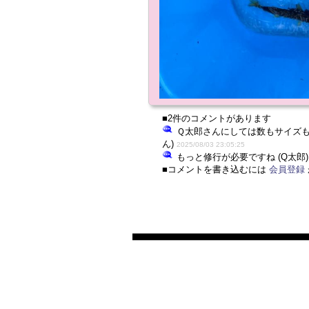
■2件のコメントがあります
Ｑ太郎さんにしては数もサイズもか
ん)
2025/08/03 23:05:25
もっと修行が必要ですね (Q太郎
■コメントを書き込むには
会員登録