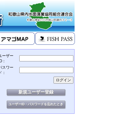
ユーザー
ID：
パスワー
ド：
新規ユーザー登録
ユーザーID・パスワードを忘れたとき