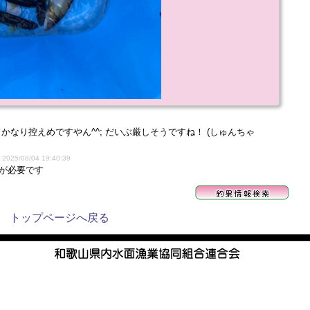
なり控えめですやん^^; だいぶ厳しそうですね！ (しゅんちゃ
)
2025/08/04 19:40:39
が必要です
トップページへ戻る