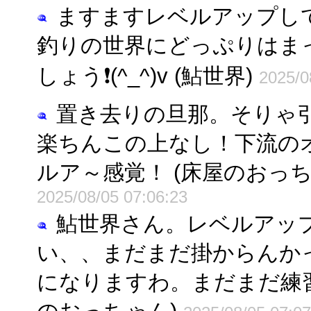
ますますレベルアップし
釣りの世界にどっぷりはま
しょう❗(^_^)v (鮎世界)
2025/0
置き去りの旦那。そりゃ
楽ちんこの上なし！下流の
ルア～感覚！ (床屋のおっち
2025/08/05 07:06:23
鮎世界さん。レベルアッ
い、、まだまだ掛からんか
になりますわ。まだまだ練習