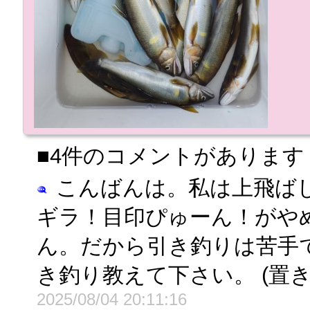
■4件のコメントがあります
こんばんは。私は上飛ば
ギラ！目印ぴゅーん！がや
ん。だから引き釣りは苦手
き釣り教えて下さい。 (置
2025/08/04 20:11:16