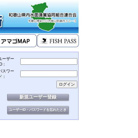
ユーザー
ID：
パスワー
ド：
新規ユーザー登録
ユーザーID・パスワードを忘れたとき