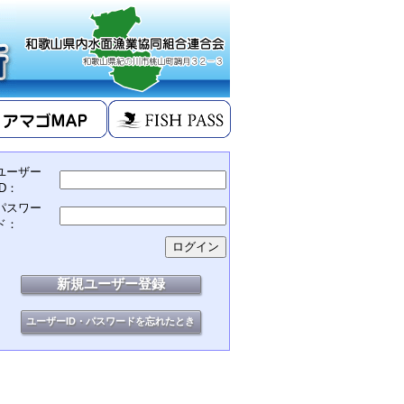
ユーザー
ID：
パスワー
ド：
新規ユーザー登録
ユーザーID・パスワードを忘れたとき