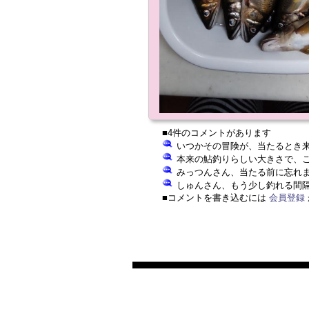
■4件のコメントがあります
いつかその冒険が、当たるとき来
本来の鮎釣りらしい大きさで、これ
みっつんさん、当たる前に忘れます
しゅんさん、もう少し釣れる間隔
■コメントを書き込むには
会員登録