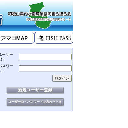
ユーザー
ID：
パスワー
ド：
新規ユーザー登録
ユーザーID・パスワードを忘れたとき