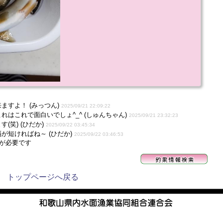
ますよ！ (みっつん)
2025/09/21 22:09:22
はこれで面白いでしょ^_^ (しゅんちゃん)
2025/09/21 23:32:23
(笑) (ひだか)
2025/09/22 03:45:34
が短ければね～ (ひだか)
2025/09/22 03:46:53
が必要です
トップページへ戻る