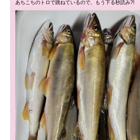
あちこちのトロで跳ねているので、もう下る秒読み?!