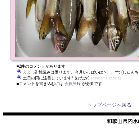
■2件のコメントがあります
ええっ⁈ 秒読みは困ります、今月いっぱいは〜、、^^; (しゅんち
土日の雨に注目しています⁈ (ひだか)
2025/10/02 22:58:21
■コメントを書き込むには
会員登録
が必要です
トップページへ戻る