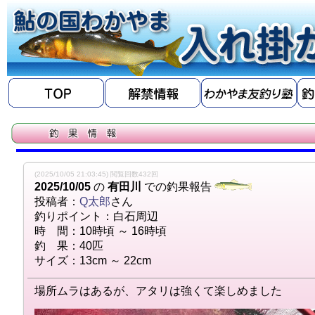
(2025/10/05 21:03:45) 閲覧回数432回
2025/10/05
の
有田川
での釣果報告
投稿者：
Q太郎
さん
釣りポイント：白石周辺
時 間：10時頃 ～ 16時頃
釣 果：40匹
サイズ：13cm ～ 22cm
場所ムラはあるが、アタリは強くて楽しめました