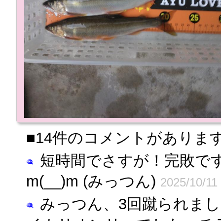
■14件のコメントがありま
短時間でさすが！完敗で
m(__)m (みっつん)
2025/10/11
みっつん、3回蹴られまし