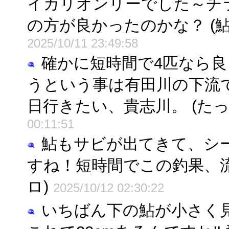
イカリオンリーでした～チ
の方が良かったのかな？ (鮎
2025/10/11 23:49:58
確かに短時間で4匹なら
うという事は有田川の下流
日行きたい、貴志川。 (たっ
00:11:51
鮎もサビが出てきて、シ
すね！短時間でこの釣果、流
ロ)
2025/10/12 02:30:22
いちばん下の鮎が小さく