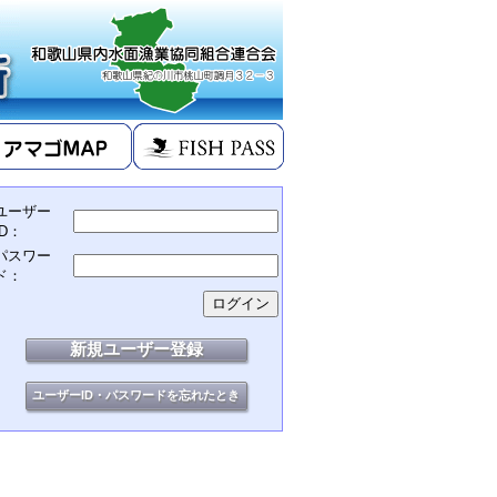
ユーザー
ID：
パスワー
ド：
新規ユーザー登録
ユーザーID・パスワードを忘れたとき