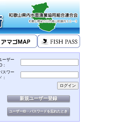
ユーザー
ID：
パスワー
ド：
新規ユーザー登録
ユーザーID・パスワードを忘れたとき