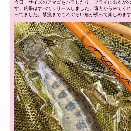
今日一サイズのアマゴをバラしたり、フライに出るが
す。釣果はすべてリリースしました。遠方から来てく
ってました。禁漁までこれぐらい魚が残って楽しめま