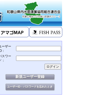
ユーザー
ID：
パスワー
ド：
新規ユーザー登録
ユーザーID・パスワードを忘れたとき