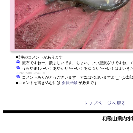
■3件のコメントがあります
流石ですねー。羨ましいです。ちょい、いい型混ざりですね。 (
うらやまし〜い！あやかりた〜い！あゆつりた〜い！はよいきた〜い
2026/05/08 23:43:20
コメントありがとうございます アユは沢山いますよ^_^ (Q太郎
■コメントを書き込むには
会員登録
が必要です
トップページへ戻る