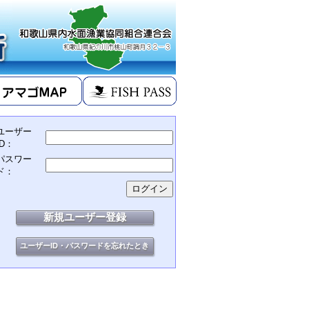
ユーザー
ID：
パスワー
ド：
新規ユーザー登録
ユーザーID・パスワードを忘れたとき