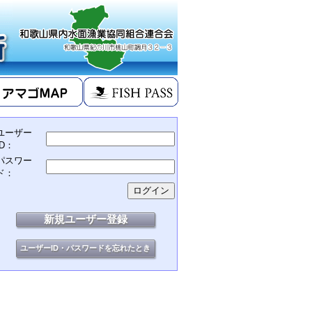
ユーザー
ID：
パスワー
ド：
新規ユーザー登録
ユーザーID・パスワードを忘れたとき