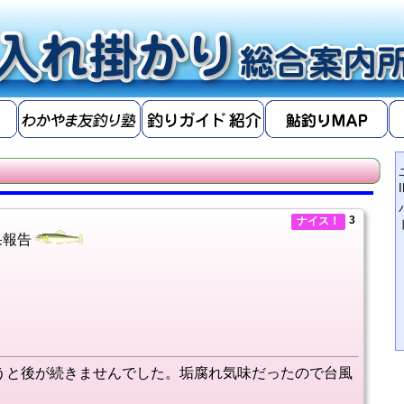
3
ナイス！
果報告
うと後が続きませんでした。垢腐れ気味だったので台風