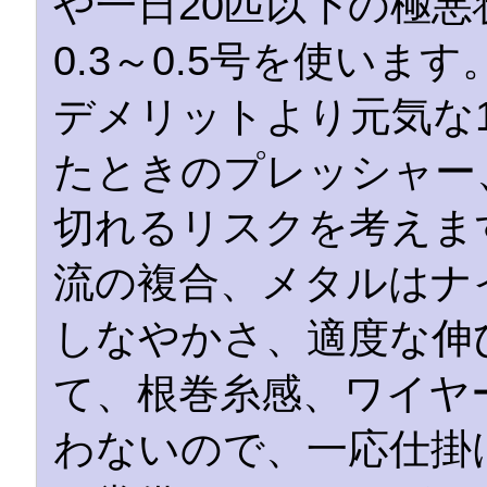
や一日20匹以下の極悪
0.3～0.5号を使いま
デメリットより元気な
たときのプレッシャー
切れるリスクを考えま
流の複合、メタルはナ
しなやかさ、適度な伸
て、根巻糸感、ワイヤ
わないので、一応仕掛