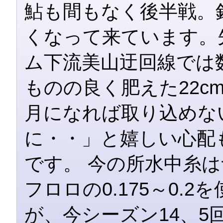
鮎も間もなく後半戦。
くなって来ています。
ム下流美山迂回線では
ものの良く肥えた22c
月になれば取り込めな
に・・」と嬉しい心配
です。 今の所水中糸
フロロの0.175～0.
が、今シーズン14、5