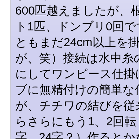
600匹越えましたが、
ト1匹、ドンブリ0回
ともまだ24cm以上を
が、笑）接続は水中糸
にしてワンピース仕掛
ブに無精付けの簡単な
が、チチワの結びを従
らさらにもう1、2回転
字、24字？）作るとか