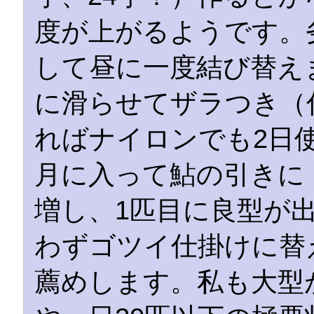
度が上がるようです。
して昼に一度結び替え
に滑らせてザラつき（
ればナイロンでも2日
月に入って鮎の引きに
増し、1匹目に良型が
わずゴツイ仕掛けに替
薦めします。私も大型