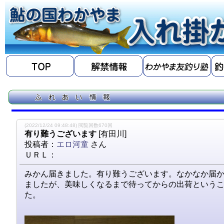
(2022/12/24 09:48:48) 閲覧回数670回
有り難うございます
[有田川]
投稿者：
エロ河童
さん
ＵＲＬ：
みかん届きました。有り難うございます。なかなか届
ましたが、美味しくなるまで待ってからの出荷という
た。