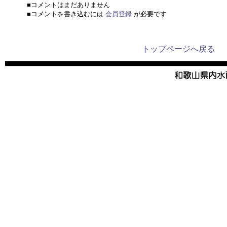
■コメントはまだありません
■コメントを書き込むには
会員登録
が必要です
トップページへ戻る