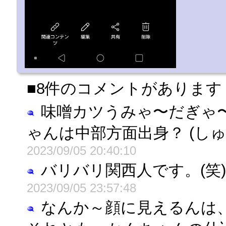
■8件のコメントがあります
味噌カツうみゃ〜だぎゃ
ゃんは中部方面出身？ (しゅ
2023/09/05 20:40:10
バリバリ関西人です。(笑)
2023/09/05 23:57:48
なんか～顔に見えるんは