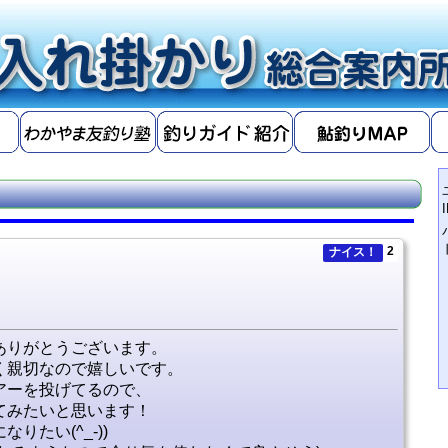
2
ナイス！
ありがとうございます。
く親切なので嬉しいです。
アーを投げてるので、
てみたいと思います！
たい(^_-))