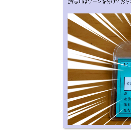
(貴志川はゾーンを分けておら