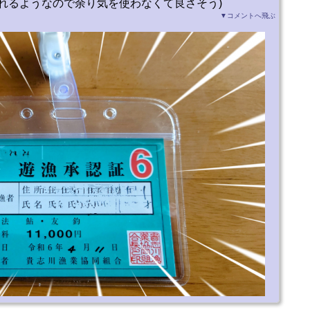
れるようなので余り気を使わなくて良さそう)
▼コメントへ飛ぶ