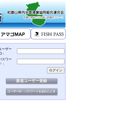
ユーザー
ID：
パスワー
ド：
新規ユーザー登録
ユーザーID・パスワードを忘れたとき