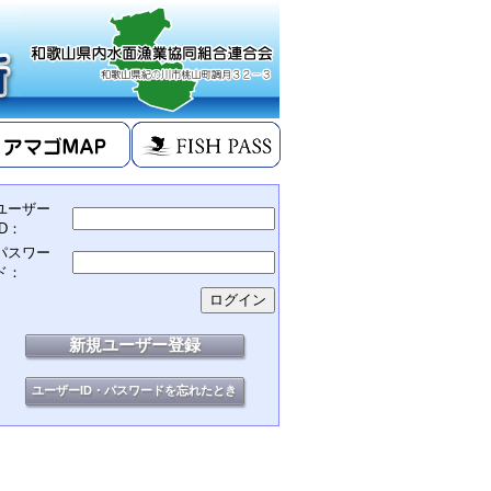
ユーザー
ID：
パスワー
ド：
新規ユーザー登録
ユーザーID・パスワードを忘れたとき