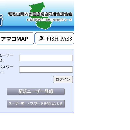
ユーザー
ID：
パスワー
ド：
新規ユーザー登録
ユーザーID・パスワードを忘れたとき