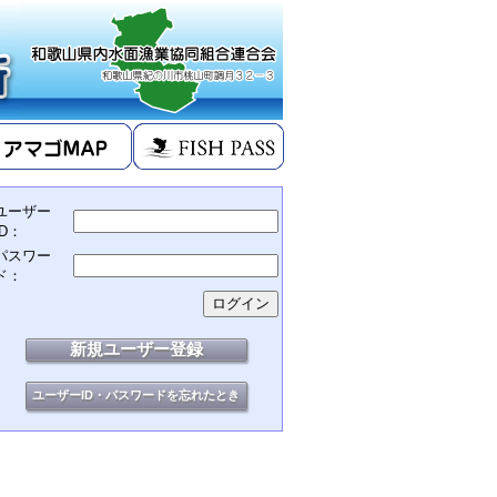
ユーザー
ID：
パスワー
ド：
新規ユーザー登録
ユーザーID・パスワードを忘れたとき