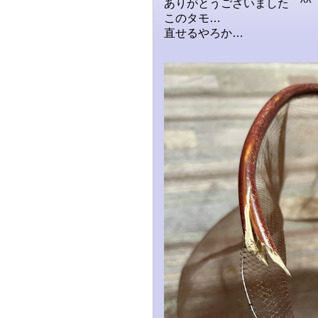
ありがとうございました ^^
このタモ…
直せるやろか…