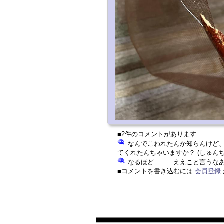
■2件のコメントがあります
なんでこわれたんか知らんけど
てくれたんちゃいますか？ (しゅん
なるほど… ええこと言うなあー
■コメントを書き込むには
会員登録