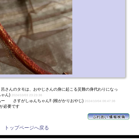
、呂さんのタモは、おやじさんの身に起こる災難の身代わりになっ
ちゃん)
2024/10/03 23:23:36
 さすがしゅんちゃん‼️ (根がかりおやじ)
2024/10/04 06:47:36
が必要です
トップページへ戻る