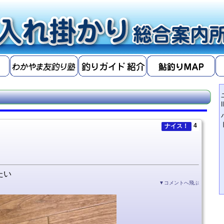
4
ナイス！
たい
▼コメントへ飛ぶ