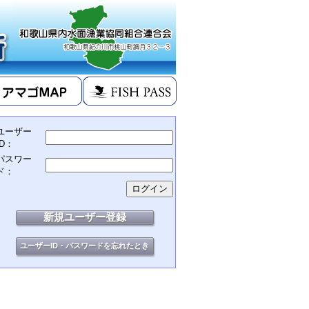
ユーザー
ID：
パスワー
ド：
新規ユーザー登録
ユーザーID・パスワードを忘れたとき