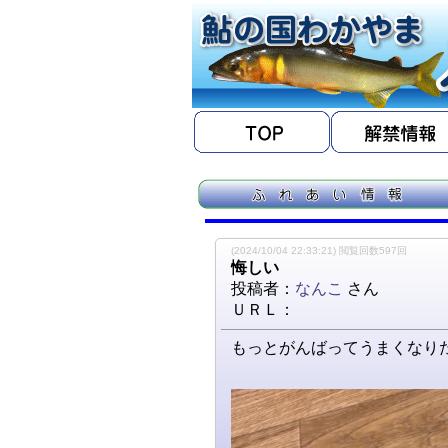
(2024/10/04 22:33:21) 閲覧回数597回
悔しい
投稿者：
なんこ
さん
ＵＲＬ：
もっとがんばってうまくなり