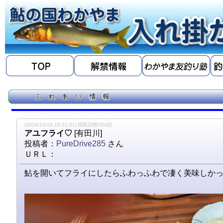
(2024/10/18 19:51:51) 閲覧回数554回
アユフライ♡
[有田川]
投稿者：
PureDrive285
さん
ＵＲＬ：
鮎を開いてフライにしたらふわっふわで凄く美味しか