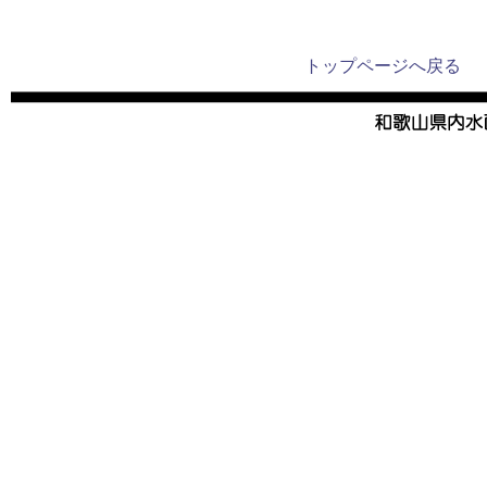
トップページへ戻る