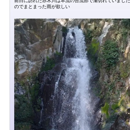
前日に訪れた赤木川は本流の合流部で瀬切れていまし
のでまとまった雨が欲しい