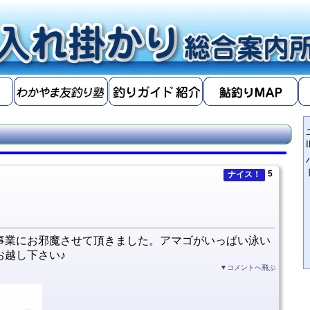
5
ナイス！
事業にお邪魔させて頂きました。アマゴがいっぱい泳い
お越し下さい♪
▼コメントへ飛ぶ