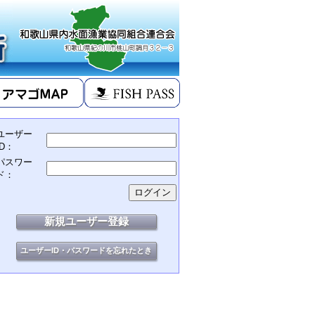
ユーザー
ID：
パスワー
ド：
新規ユーザー登録
ユーザーID・パスワードを忘れたとき