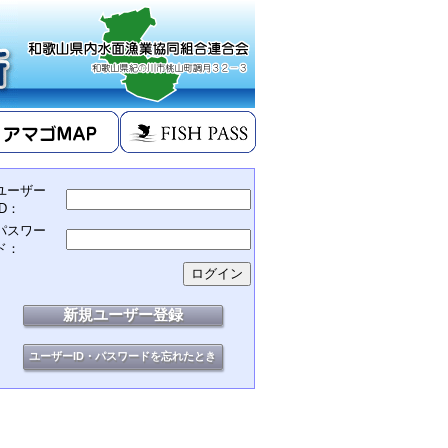
ユーザー
ID：
パスワー
ド：
新規ユーザー登録
ユーザーID・パスワードを忘れたとき