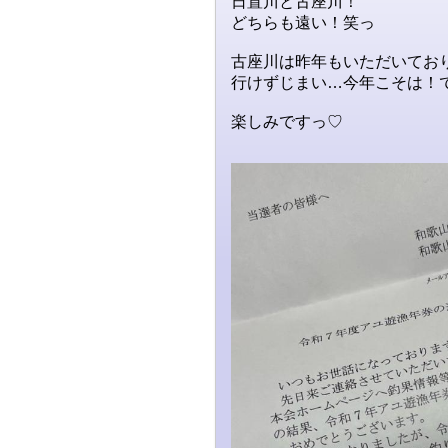
日置川と古座川！
どちらも遠い！笑っ
古座川は昨年もいただいてお
行けずじまい…今年こそは！
楽しみですっ♡