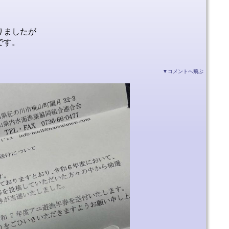
りましたが
です。
▼コメントへ飛ぶ