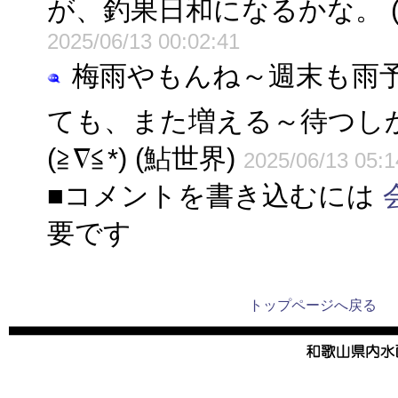
が、釣果日和になるかな。 (
2025/06/13 00:02:41
梅雨やもんね～週末も雨
ても、また増える～待つし
(≧∇≦*) (鮎世界)
2025/06/13 05:1
■コメントを書き込むには
要です
トップページへ戻る