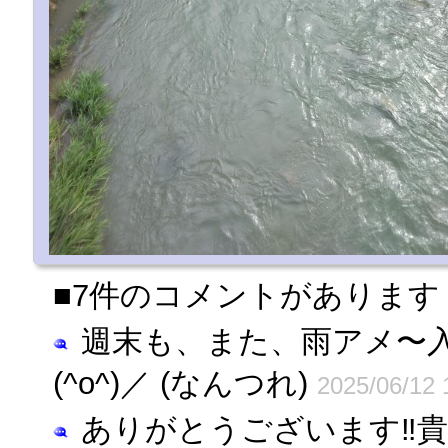
■7件のコメントがあります
週末も、また、雨アメ〜
(^o^)／ (なんつれ)
2025/06/12 
ありがとうございます‼️