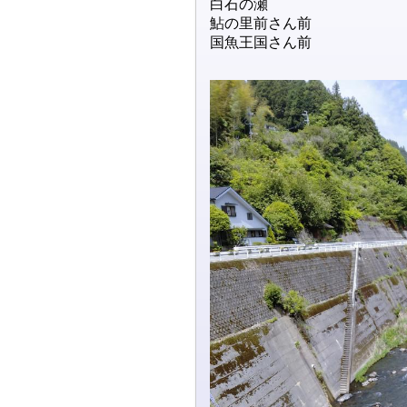
白石の瀬
鮎の里前さん前
国魚王国さん前