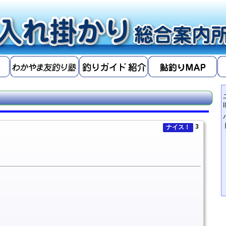
3
ナイス！