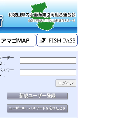
ユーザー
ID：
パスワー
ド：
新規ユーザー登録
ユーザーID・パスワードを忘れたとき